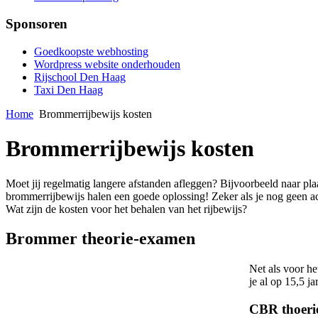
Sponsoren
Goedkoopste webhosting
Wordpress website onderhouden
Rijschool Den Haag
Taxi Den Haag
Home
Brommerrijbewijs kosten
Brommerrijbewijs kosten
Moet jij regelmatig langere afstanden afleggen? Bijvoorbeeld naar plaa
brommerrijbewijs halen een goede oplossing! Zeker als je nog geen ach
Wat zijn de kosten voor het behalen van het rijbewijs?
Brommer theorie-examen
Net als voor h
je al op 15,5 ja
CBR thoeri