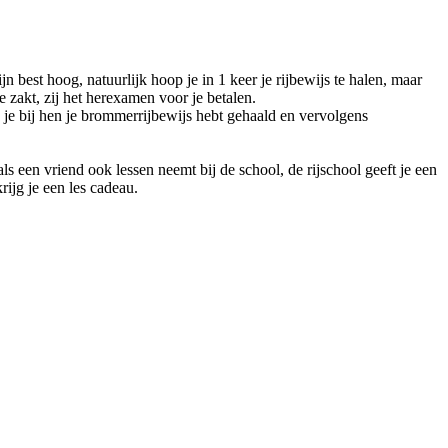
n best hoog, natuurlijk hoop je in 1 keer je rijbewijs te halen, maar
 zakt, zij het herexamen voor je betalen.
ls je bij hen je brommerrijbewijs hebt gehaald en vervolgens
ls een vriend ook lessen neemt bij de school, de rijschool geeft je een
ijg je een les cadeau.