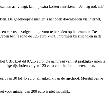
examen aanvraagt, kan hij extra kosten aanrekenen. Je mag ook zelf
haffen. De goedkoopste manier is het boek downloaden via internet,
l een cursus te volgen om je voor te bereiden op het examen. De
repen ben je rond de 125 euro kwijt. Informeer bij rijscholen in de
 het CBR kost dit 97,15 euro. De aanvraag van het praktijkexamen is
d. Sommige rijscholen vragen 125 euro voor het brommerexamen,
ert van 30 tot 45 euro, afhankelijk van de rijschool. Meestal ben je
ket voor minder dan 200 euro is niet mogelijk.