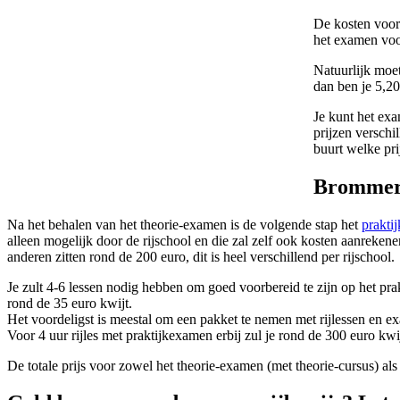
De kosten voor 
het examen voo
Natuurlijk moet
dan ben je 5,20
Je kunt het exa
prijzen verschi
buurt welke prij
Brommer
Na het behalen van het theorie-examen is de volgende stap het
prakti
alleen mogelijk door de rijschool en die zal zelf ook kosten aanreke
anderen zitten rond de 200 euro, dit is heel verschillend per rijschool.
Je zult 4-6 lessen nodig hebben om goed voorbereid te zijn op het prak
rond de 35 euro kwijt.
Het voordeligst is meestal om een pakket te nemen met rijlessen en 
Voor 4 uur rijles met praktijkexamen erbij zul je rond de 300 euro kw
De totale prijs voor zowel het theorie-examen (met theorie-cursus) als